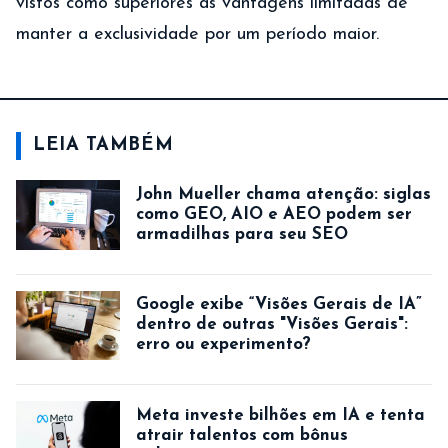
vistos como superiores às vantagens limitadas de
manter a exclusividade por um período maior.
LEIA TAMBÉM
John Mueller chama atenção: siglas
como GEO, AIO e AEO podem ser
armadilhas para seu SEO
Google exibe “Visões Gerais de IA”
dentro de outras "Visões Gerais":
erro ou experimento?
Meta investe bilhões em IA e tenta
atrair talentos com bônus