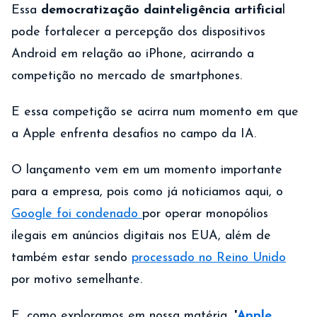
Essa
democratização da
inteligência artificia
l
pode fortalecer a percepção dos dispositivos
Android em relação ao iPhone, acirrando a
competição no mercado de smartphones.
E essa competição se acirra num momento em que
a Apple enfrenta desafios no campo da IA.
O lançamento vem em um momento importante
para a empresa, pois como já noticiamos aqui, o
Google foi condenado
por operar monopólios
ilegais em anúncios digitais nos EUA, além de
também estar sendo
processado no Reino Unido
por motivo semelhante.
E, como exploramos em nossa matéria,
'
Apple