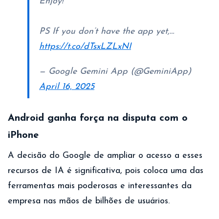
Enjoy!
PS If you don’t have the app yet,…
https://t.co/dTsxLZLxNI
— Google Gemini App (@GeminiApp)
April 16, 2025
Android ganha força na disputa com o
iPhone
A decisão do Google de ampliar o acesso a esses
recursos de IA é significativa, pois coloca uma das
ferramentas mais poderosas e interessantes da
empresa nas mãos de bilhões de usuários.