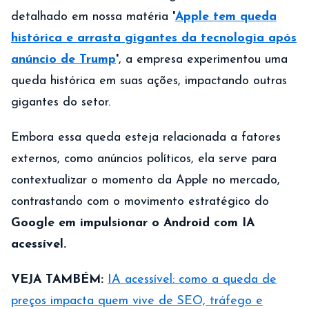
detalhado em nossa matéria
'
Apple tem queda
histórica e arrasta gigantes da tecnologia após
anúncio de Trump
'
, a empresa experimentou uma
queda histórica em suas ações, impactando outras
gigantes do setor.
Embora essa queda esteja relacionada a fatores
externos, como anúncios políticos, ela serve para
contextualizar o momento da Apple no mercado,
contrastando com o movimento estratégico do
Google em impulsionar o Android com IA
acessível.
VEJA TAMBÉM:
IA acessível: como a queda de
preços impacta quem vive de SEO, tráfego e