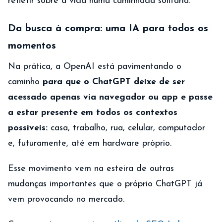
refletir sobre a vida numa caminhada solitária.
Da busca à compra: uma IA para todos os
momentos
Na prática, a OpenAI está pavimentando o
caminho
para que o ChatGPT deixe de ser
acessado apenas via navegador ou app e passe
a estar presente em todos os contextos
possíveis:
casa, trabalho, rua, celular, computador
e, futuramente, até em hardware próprio.
Esse movimento vem na esteira de outras
mudanças importantes que o próprio ChatGPT já
vem provocando no mercado.