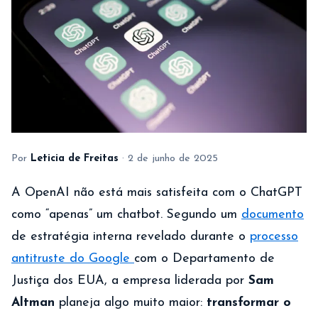
Por
Leticia de Freitas
·
2 de junho de 2025
A OpenAI não está mais satisfeita com o ChatGPT
como “apenas” um chatbot. Segundo um
documento
de estratégia interna revelado durante o
processo
antitruste do Google
com o Departamento de
Justiça dos EUA, a empresa liderada por
Sam
Altman
planeja algo muito maior:
transformar o