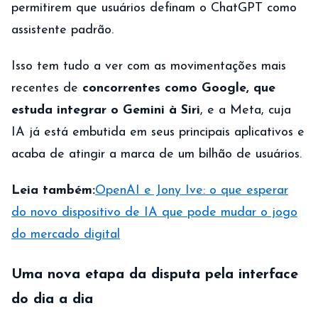
permitirem que usuários definam o ChatGPT como
assistente padrão.
Isso tem tudo a ver com as movimentações mais
recentes de
concorrentes como Google, que
estuda integrar o Gemini à Siri
, e a Meta, cuja
IA já está embutida em seus principais aplicativos e
acaba de atingir a marca de um bilhão de usuários.
Leia também:
OpenAI e Jony Ive: o que esperar
do novo dispositivo de IA que pode mudar o jogo
do mercado digital
Uma nova etapa da disputa pela interface
do dia a dia