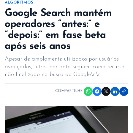
ALGORITMOS
Google Search mantém
operadores “antes:” e
“depois:” em fase beta
após seis anos
Apesar de amplamente utilizados por usuários
avançados, filtros por data seguem como recurso
não finalizado na busca do Google\n\n
COMPARTILHE: