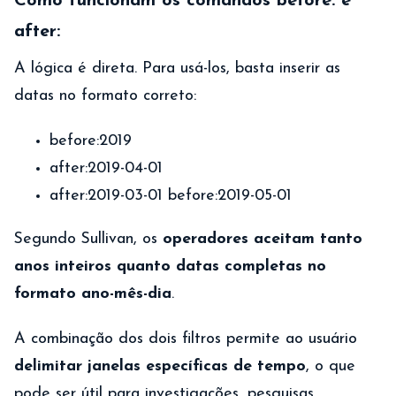
Como funcionam os comandos before: e
after:
A lógica é direta. Para usá-los, basta inserir as
datas no formato correto:
before:2019
after:2019-04-01
after:2019-03-01 before:2019-05-01
Segundo Sullivan, os
operadores aceitam tanto
anos inteiros quanto datas completas no
formato ano-mês-dia
.
A combinação dos dois filtros permite ao usuário
delimitar janelas específicas de tempo
, o que
pode ser útil para investigações, pesquisas