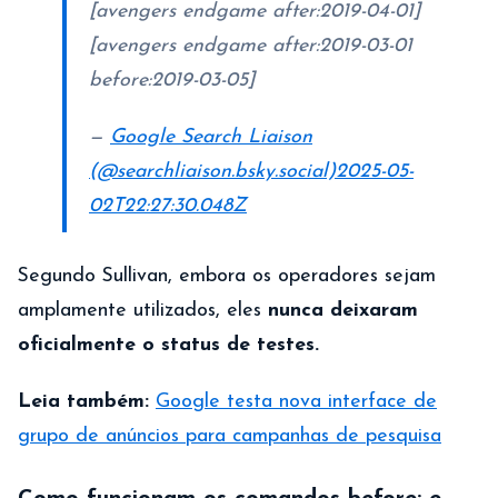
[avengers endgame after:2019-04-01]
[avengers endgame after:2019-03-01
before:2019-03-05]
—
Google Search Liaison
(@searchliaison.bsky.social)
2025-05-
02T22:27:30.048Z
Segundo Sullivan, embora os operadores sejam
amplamente utilizados, eles
nunca deixaram
oficialmente o status de testes.
Leia também:
Google testa nova interface de
grupo de anúncios para campanhas de pesquisa