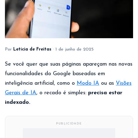
Por
Leticia de Freitas
·
1 de junho de 2025
Se você quer que suas páginas apareçam nas novas
funcionalidades do Google baseadas em
inteligência artificial, como o
Modo IA
ou as
Visões
Gerais de IA
, o recado é simples:
precisa estar
indexado.
PUBLICIDADE