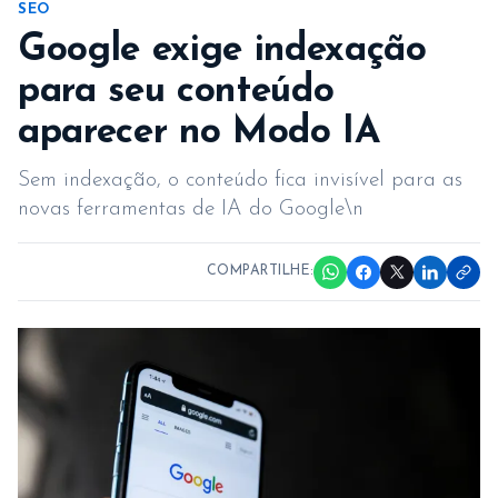
SEO
Google exige indexação
para seu conteúdo
aparecer no Modo IA
Sem indexação, o conteúdo fica invisível para as
novas ferramentas de IA do Google\n
COMPARTILHE: