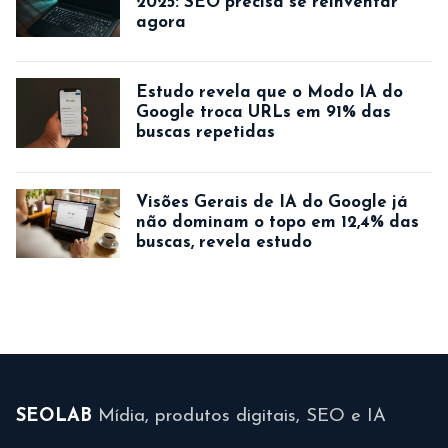
2025: SEO precisa se reinventar
agora
Estudo revela que o Modo IA do
Google troca URLs em 91% das
buscas repetidas
Visões Gerais de IA do Google já
não dominam o topo em 12,4% das
buscas, revela estudo
SEOLAB
Mídia, produtos digitais, SEO e IA