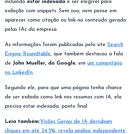
incluindo
estar indexada
e ser elegível para
exibição com snippets. Sem isso, nem pense em
aparecer como citação ou link no conteúdo gerado
pelas IAs da empresa.
As informações foram publicadas pelo site
Search
Engine Roundtable
, que também destacou a fala
de
John Mueller, do Google
, em
um comentário
no LinkedIn.
Segundo ele, para que uma página tenha chance
de ser exibida como link nos resumos com IA, ela
precisa estar indexada, ponto final.
Leia também:
Visões Gerais de IA derrubam
cliques em até 34,5%, revela análise independente