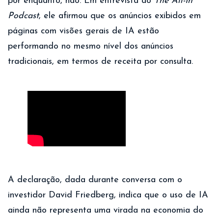
por enquanto, não. Em entrevista ao
The All-In
Podcast
, ele afirmou que os anúncios exibidos em
páginas com visões gerais de IA estão
performando no mesmo nível dos anúncios
tradicionais, em termos de receita por consulta.
A declaração, dada durante conversa com o
investidor David Friedberg, indica que o uso de IA
ainda não representa uma virada na economia do