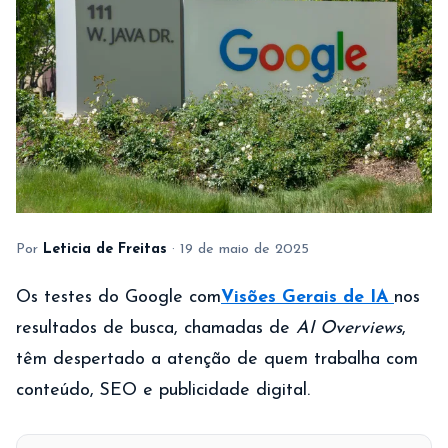
Por
Leticia de Freitas
·
19 de maio de 2025
Os testes do Google com
Visões Gerais de IA
nos
resultados de busca, chamadas de
AI Overviews
,
têm despertado a atenção de quem trabalha com
conteúdo, SEO e publicidade digital.