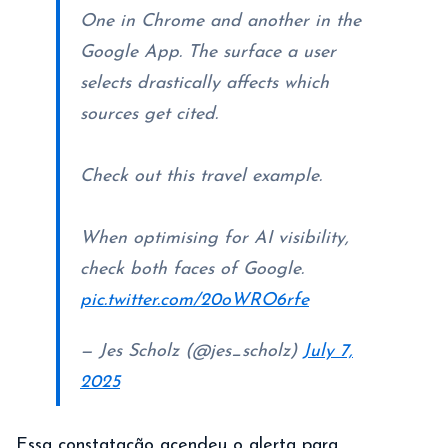
One in Chrome and another in the
Google App. The surface a user
selects drastically affects which
sources get cited.
Check out this travel example.
When optimising for AI visibility,
check both faces of Google.
pic.twitter.com/20oWRO6rfe
— Jes Scholz (@jes_scholz)
July 7,
2025
Essa constatação acendeu o alerta para