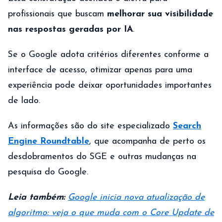
profissionais que buscam
melhorar sua visibilidade
nas respostas geradas por IA
.
Se o Google adota critérios diferentes conforme a
interface de acesso, otimizar apenas para uma
experiência pode deixar oportunidades importantes
de lado.
As informações são do site especializado
Search
Engine Roundtable
, que acompanha de perto os
desdobramentos do SGE e outras mudanças na
pesquisa do Google.
Leia também:
Google inicia nova atualização de
algoritmo: veja o que muda com o Core Update de