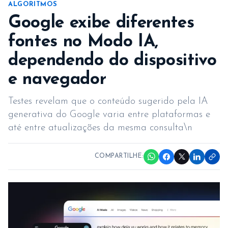
ALGORITMOS
Google exibe diferentes
fontes no Modo IA,
dependendo do dispositivo
e navegador
Testes revelam que o conteúdo sugerido pela IA
generativa do Google varia entre plataformas e
até entre atualizações da mesma consulta\n
COMPARTILHE: