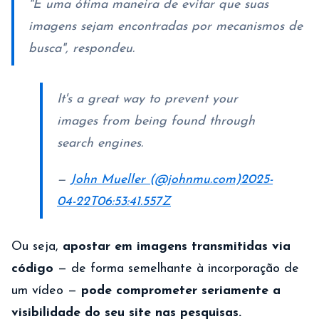
"É uma ótima maneira de evitar que suas
imagens sejam encontradas por mecanismos de
busca", respondeu.
It's a great way to prevent your
images from being found through
search engines.
—
John Mueller (@johnmu.com)
2025-
04-22T06:53:41.557Z
Ou seja,
apostar em imagens transmitidas via
código
— de forma semelhante à incorporação de
um vídeo —
pode comprometer seriamente a
visibilidade do seu site nas pesquisas.