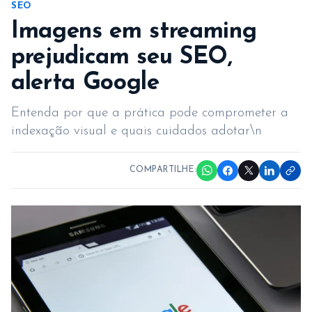
SEO
Imagens em streaming
prejudicam seu SEO,
alerta Google
Entenda por que a prática pode comprometer a
indexação visual e quais cuidados adotar\n
COMPARTILHE: