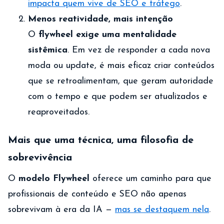
impacta quem vive de SEO e tráfego
.
Menos reatividade, mais intenção
O
flywheel exige uma mentalidade
sistêmica
. Em vez de responder a cada nova
moda ou update, é mais eficaz criar conteúdos
que se retroalimentam, que geram autoridade
com o tempo e que podem ser atualizados e
reaproveitados.
Mais que uma técnica, uma filosofia de
sobrevivência
O
modelo Flywheel
oferece um caminho para que
profissionais de conteúdo e SEO não apenas
sobrevivam à era da IA —
mas se destaquem nela
.