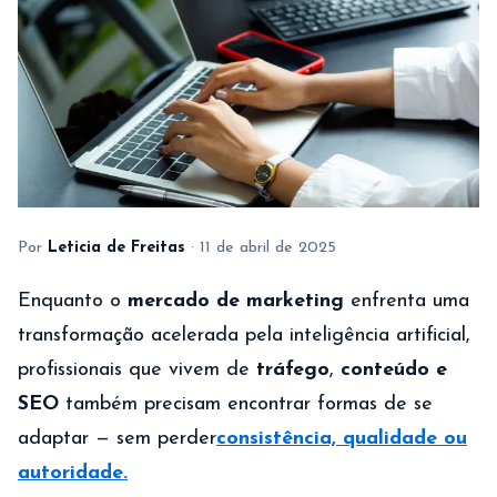
Por
Leticia de Freitas
·
11 de abril de 2025
Enquanto o
mercado de marketing
enfrenta uma
transformação acelerada pela inteligência artificial,
profissionais que vivem de
tráfego
,
conteúdo e
SEO
também precisam encontrar formas de se
adaptar — sem perder
consistência, qualidade ou
autoridade.