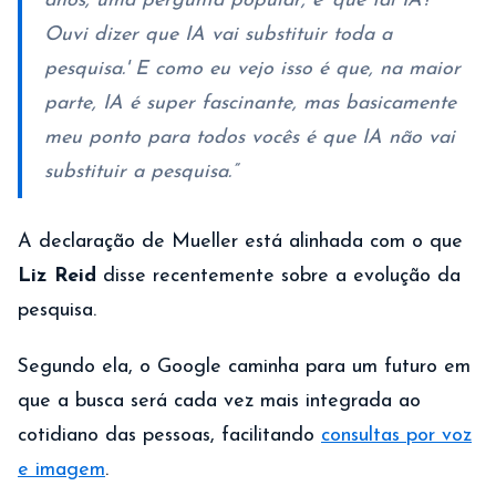
anos, uma pergunta popular, é 'que tal IA?
Ouvi dizer que IA vai substituir toda a
pesquisa.' E como eu vejo isso é que, na maior
parte, IA é super fascinante, mas basicamente
meu ponto para todos vocês é que IA não vai
substituir a pesquisa.”
A declaração de Mueller está alinhada com o que
Liz Reid
disse recentemente sobre a evolução da
pesquisa.
Segundo ela, o Google caminha para um futuro em
que a busca será cada vez mais integrada ao
cotidiano das pessoas, facilitando
consultas por voz
e imagem
.